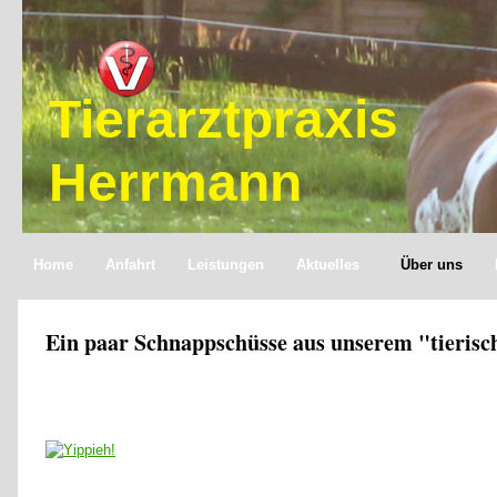
Tierarztpraxis
Herrmann
Home
Anfahrt
Leistungen
Aktuelles
Über uns
Ein paar Schnappschüsse aus unserem "tierische