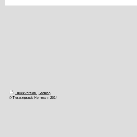
Druckversion
|
Sitemap
© Tierarztpraxis Herrmann 2014